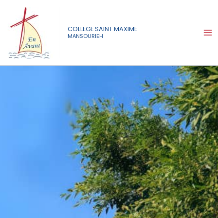
Skip
Ma
to
Me
content
COLLEGE SAINT MAXIME
MANSOURIEH