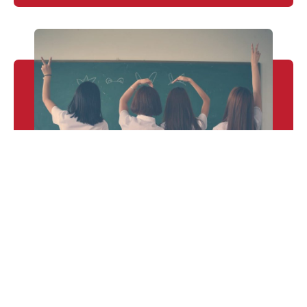
Pour les Cycles Primaire,
Complémentaire et Secondaire
Fiche de demande d'inscription